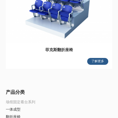
菲克斯翻折座椅
了解更多
产品分类
场馆固定看台系列
一体成型
翻折座椅