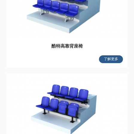
酷特高靠背座椅
了解更多