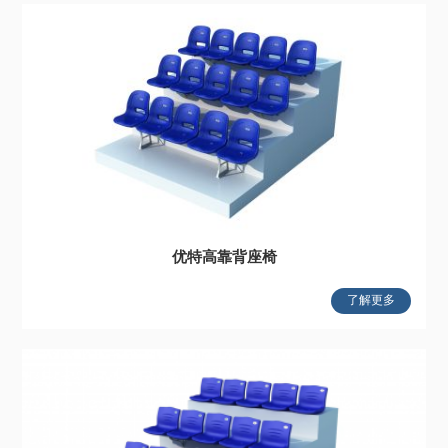
优特高靠背座椅
了解更多