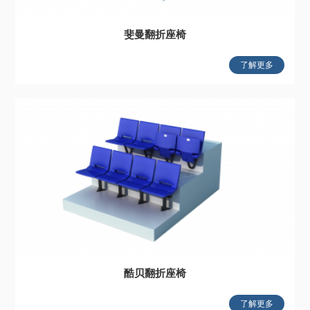
斐曼翻折座椅
了解更多
酷贝翻折座椅
了解更多