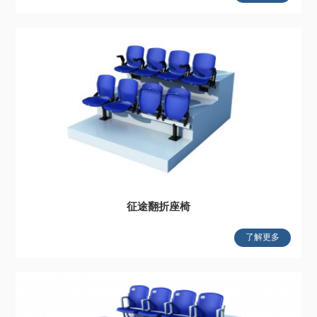
征途翻折座椅
了解更多