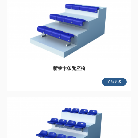
新莱卡条凳座椅
了解更多