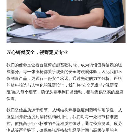
匠心铸就安全，视野定义专业
我们的使命是让看台座椅超越基础功能，成为场馆值得信赖的组
成部分。每一张座椅都关乎观众的安全与观演体验，因此我们不
仅制造产品，更践行一份安全承诺。通过先进的力学分析、严格
的材料筛选与人性化的视野设计，我们将“安全无虞”与“视野无
阻”融入每个细节，确保从赛事到日常活动，都能提供坚实的坐席
保障。
我们坚信品质源于细节。从钢结构焊接强度到塑料件耐候性，从
座垫回弹舒适度到翻转机构耐用性，我们对每一处细节精准把
控。依托高于行业标准的全流程质控体系，通过模拟测试、疲劳
测试等严苛验证，确保每张座椅都能经受时间与高频使用的考