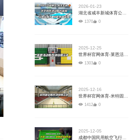
2026-01-23
湖北省咸丰新城体育公园篮球场
1370
0
2025-12-25
世界杯官网体育-莱恩活动看台
1303
0
2025-12-16
世界杯官网体育-米特固定看台座椅
1412
0
2025-12-05
成都中国民用航空飞行学院世运会