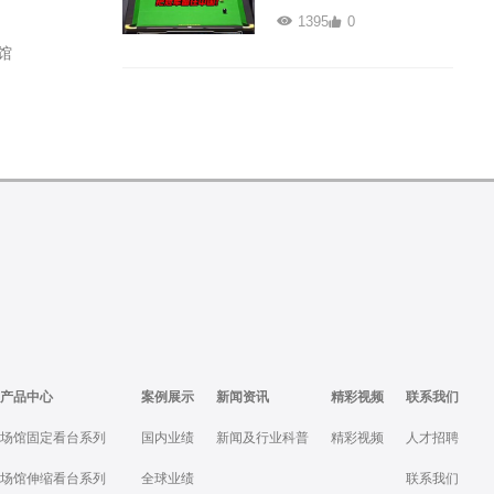
1395
0
馆
产品中心
案例展示
新闻资讯
精彩视频
联系我们
场馆固定看台系列
国内业绩
新闻及行业科普
精彩视频
人才招聘
场馆伸缩看台系列
全球业绩
联系我们